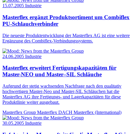
15.07.2005
Industrie
Masterflex ergänzt Produktsortiment um Combiflex
PU-Schlauchverbinder
Die neueste Produktentwicklung der Masterflex AG ist eine weitere
Ergänzung des Combiflex-Verbindungssystems.
24.06.2005
Industrie
Masterflex erweitert Fertigungskapazitäten für
Master-NEO und Master–SIL Schläuche
Aufgrund der stetig wachsenden Nachfrage nach den qualitativ
hochwertigen Master-Neo und Master-SIL Schläuchen hat die
Masterflex AG ihre Fertigungs- und Lagerkapazitäten für diese
Produktlinie weiter ausgebaut.
Masterflex Group
Masterflex DACH
Masterflex (International)
30.05.2005
Industrie