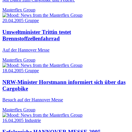
Masterflex Group
20.04.2005
Gruppe
Umweltminister Trittin testet
Brennstoffzellenfahrrad
Auf der Hannover Messe
Masterflex Group
18.04.2005
Gruppe
NRW-Minister Horstmann informiert sich über das
Cargobike
Besuch auf der Hannover Messe
Masterflex Group
16.04.2005
Industrie
Erfolgreiche HANNOVER MESSE 2005