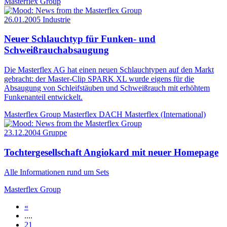
Masterflex Group
26.01.2005
Industrie
Neuer Schlauchtyp für Funken- und
Schweißrauchabsaugung
Die Masterflex AG hat einen neuen Schlauchtypen auf den Markt
gebracht: der Master-Clip SPARK XL wurde eigens für die
Absaugung von Schleifstäuben und Schweißrauch mit erhöhtem
Funkenanteil entwickelt.
Masterflex Group
Masterflex DACH
Masterflex (International)
23.12.2004
Gruppe
Tochtergesellschaft Angiokard mit neuer Homepage
Alle Informationen rund um Sets
Masterflex Group
«
....
21