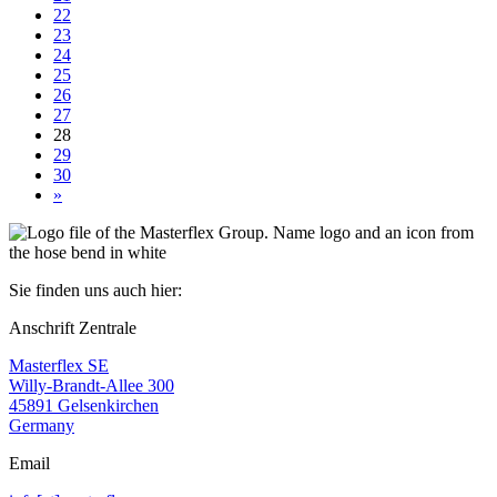
22
23
24
25
26
27
28
29
30
»
Sie finden uns auch hier:
Anschrift Zentrale
Masterflex SE
Willy-Brandt-Allee 300
45891 Gelsenkirchen
Germany
Email