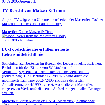
08.09.2005
Aeronautik
TV-Bericht von Matzen & Timm
Airport-TV zeigt einen Unternehmensbericht der Masterflex-Tochter
Matzen und Timm GmbH aus Hamburg.
Masterflex Group
Matzen & Timm
16.08.2005
Industrie
PU-Foodschläuche erfüllen neueste
Lebensmittelrichtlinie
Seit einiger Zeit bestehen im Bereich der Lebensmittelindustrie neue
Richtlinien für den Einsatz von Schläuchen und
Verbindungssystemen aus dem Hochleistungswerkstoff PU
(Polyurethan). Die Richtlinie 90/128/EWG wird durch die
modifizierte Richtlinie 2002/72/EG inklusive der letzten
Aktualisierung 2004/19/EG ersetzt, wobei die von Masterflex
eingesetzten Werkstoffe die neuen Anforderungen in allen Belangen
erfüllen.
Masterflex Group
Masterflex DACH
Masterflex (International)