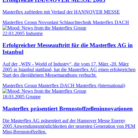
Masterflex zufrieden mit Verlauf der HANNOVER MESSE
Masterflex Group
Novoplast Schlauchtechnik
Masterflex DACH
22.03.2005
Industrie
Erfolgreicher Messeauftritt für die Masterflex AG in
Istanbul
Auf der „WIN - World of Industry“, die vom 17. März -20. März
2005 in Istanbul stattfand, hat die Masterflex AG einen erfolgreichen
Start des diesjährigen Messemarathons verbucht.
Masterflex Group
Masterflex DACH
Masterflex (International)
18.03.2005
Gruppe
Masterflex präsentiert Brennstoffzelleninnovationen
Die Masterflex AG präsentiert auf der Hannover Messe Energy
2005 Anwendungsmöglichkeiten der neuesten Generation von PEM
Mini-Brennstoffzellen.