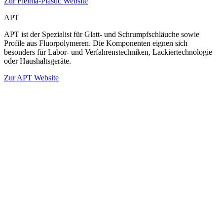
Zur Fleima-Plastic Website
APT
APT ist der Spezialist für Glatt- und Schrumpfschläuche sowie
Profile aus Fluorpolymeren. Die Komponenten eignen sich
besonders für Labor- und Verfahrenstechniken, Lackiertechnologie
oder Haushaltsgeräte.
Zur APT Website