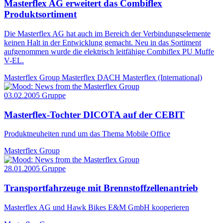
Masterflex AG erweitert das Combiflex
Produktsortiment
Die Masterflex AG hat auch im Bereich der Verbindungselemente
keinen Halt in der Entwicklung gemacht. Neu in das Sortiment
aufgenommen wurde die elektrisch leitfähige Combiflex PU Muffe
V-EL.
Masterflex Group
Masterflex DACH
Masterflex (International)
03.02.2005
Gruppe
Masterflex-Tochter DICOTA auf der CEBIT
Produktneuheiten rund um das Thema Mobile Office
Masterflex Group
28.01.2005
Gruppe
Transportfahrzeuge mit Brennstoffzellenantrieb
Masterflex AG und Hawk Bikes E&M GmbH kooperieren