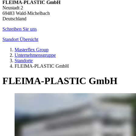
FLEIMA-PLASTIC GmbH
Neustadt 2
69483 Wald-Michelbach
Deutschland
Schreiben Sie uns
Standort Übersicht
Masterflex Group
Unternehmensgruppe
Standorte
FLEIMA-PLASTIC GmbH
FLEIMA-PLASTIC GmbH