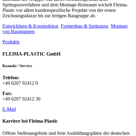
Spritzgussverfahren und dem Montage-Reinraum wickelt Fleima-
Plastic vor allem kundenspezifische Projekte von der ersten
Zeichnungsskizze bis zur fertigen Baugruppe ab.
Entwicklung & Konstruktion
Formenbau & Spritzguss
Montage
von Baugruppen
Produkte
FLEIMA-PLASTIC GmbH
Kontakt / Service
Telefon:
+49 6207 92412 0
Fax:
+49 6207 92412 30
E-Mail
Karriere bei Fleima-Plastic
Offene Stellenangebote und freie Ausbildungsplätze der deutschen