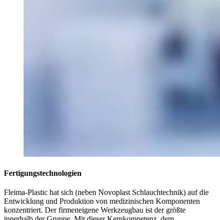
Fertigungstechnologien
Fleima-Plastic hat sich (neben Novoplast Schlauchtechnik) auf die
Entwicklung und Produktion von medizinischen Komponenten
konzentriert. Der firmeneigene Werkzeugbau ist der größte
innerhalb der Gruppe. Mit dieser Kernkompetenz, dem