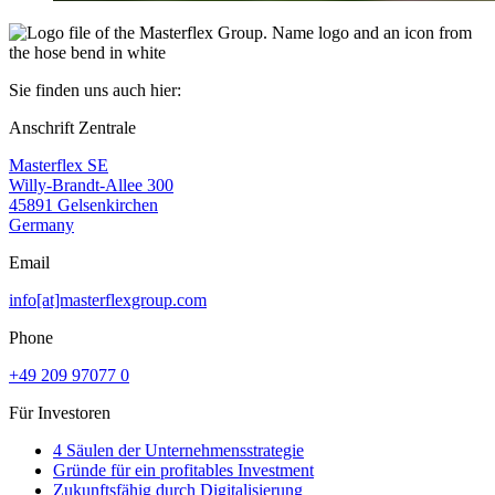
Sie finden uns auch hier:
Anschrift Zentrale
Masterflex SE
Willy-Brandt-Allee 300
45891 Gelsenkirchen
Germany
Email
info[at]masterflexgroup.com
Phone
+49 209 97077 0
Für Investoren
4 Säulen der Unternehmensstrategie
Gründe für ein profitables Investment
Zukunftsfähig durch Digitalisierung