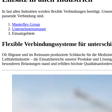
In fast allen Industrien werden flexible Verbindungen benötigt. Unse
passende Verbindung sind.
Masterflex Group
Unternehmensgruppe
Einsatzgebiete
Flexible Verbindungssysteme für untersch
Ob filigrane und im Reinraum produzierte Schläuche für die Medizint
Luftfahrtindustrie – die Einsatzbereiche unserer Produkte und Lösunge
besonderen Belastungen stand und erfüllen höchste Qualitätsanforde