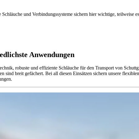
re Schläuche und Verbindungssysteme sichern hier wichtige, teilweise e
iedlichste Anwendungen
echnik, robuste und effiziente Schläuche für den Transport von Schutt
n sind breit gefächert. Bei all diesen Einsätzen sichern unsere flexib
rungen.