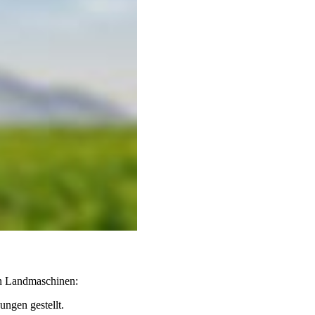
 in Landmaschinen:
ngen gestellt.