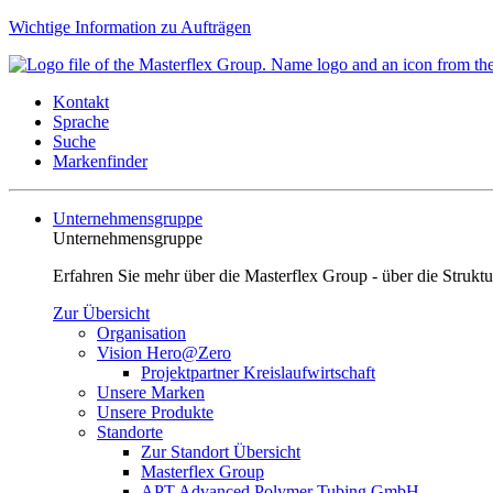
Wichtige Information zu Aufträgen
Kontakt
Sprache
Suche
Markenfinder
Unternehmensgruppe
Unternehmensgruppe
Erfahren Sie mehr über die Masterflex Group - über die Strukt
Zur Übersicht
Organisation
Vision Hero@Zero
Projektpartner Kreislaufwirtschaft
Unsere Marken
Unsere Produkte
Standorte
Zur Standort Übersicht
Masterflex Group
APT Advanced Polymer Tubing GmbH