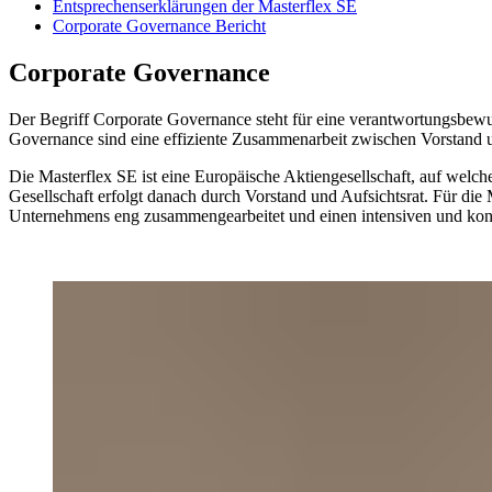
Entsprechenserklärungen der Masterflex SE
Corporate Governance Bericht
Corporate Governance
Der Begriff Corporate Governance steht für eine verantwortungsbewu
Governance sind eine effiziente Zusammenarbeit zwischen Vorstand 
Die Masterflex SE ist eine Europäische Aktiengesellschaft, auf wel
Gesellschaft erfolgt danach durch Vorstand und Aufsichtsrat. Für d
Unternehmens eng zusammengearbeitet und einen intensiven und kont