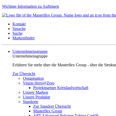
Wichtige Information zu Aufträgen
Kontakt
Sprache
Suche
Markenfinder
Unternehmensgruppe
Unternehmensgruppe
Erfahren Sie mehr über die Masterflex Group - über die Strukt
Zur Übersicht
Organisation
Vision Hero@Zero
Projektpartner Kreislaufwirtschaft
Unsere Marken
Unsere Produkte
Standorte
Zur Standort Übersicht
Masterflex Group
APT Advanced Polymer Tubing GmbH