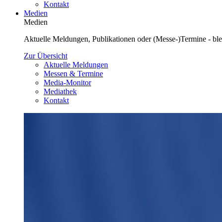
Kontakt
Medien
Medien
Aktuelle Meldungen, Publikationen oder (Messe-)Termine - blei
Zur Übersicht
Aktuelle Meldungen
Messen & Termine
Media-Monitor
Mediathek
Kontakt