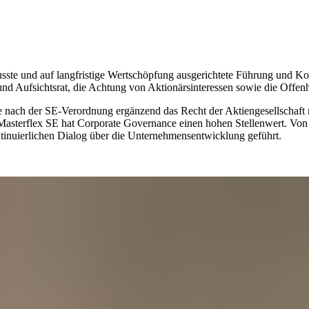
sste und auf langfristige Wertschöpfung ausgerichtete Führung und K
und Aufsichtsrat, die Achtung von Aktionärsinteressen sowie die Off
che nach der SE-Verordnung ergänzend das Recht der Aktiengesellscha
ie Masterflex SE hat Corporate Governance einen hohen Stellenwert. V
inuierlichen Dialog über die Unternehmensentwicklung geführt.