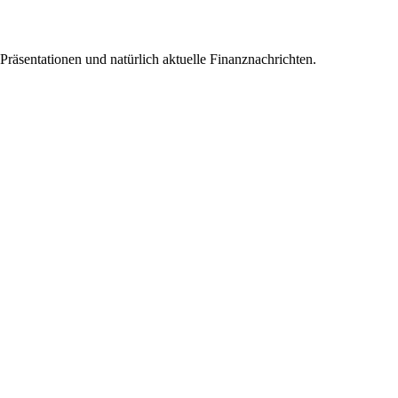
 Präsentationen und natürlich aktuelle Finanznachrichten.