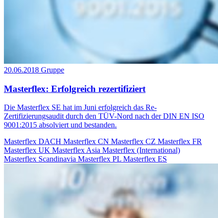
20.06.2018
Gruppe
Masterflex: Erfolgreich rezertifiziert
Die Masterflex SE hat im Juni erfolgreich das Re-
Zertifizierungsaudit durch den TÜV-Nord nach der DIN EN ISO
9001:2015 absolviert und bestanden.
Masterflex DACH
Masterflex CN
Masterflex CZ
Masterflex FR
Masterflex UK
Masterflex Asia
Masterflex (International)
Masterflex Scandinavia
Masterflex PL
Masterflex ES