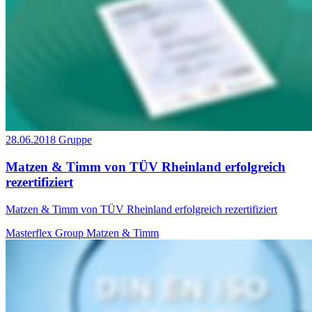
28.06.2018
Gruppe
Matzen & Timm von TÜV Rheinland erfolgreich
rezertifiziert
Matzen & Timm von TÜV Rheinland erfolgreich rezertifiziert
Masterflex Group
Matzen & Timm