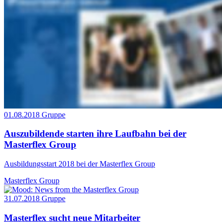
01.08.2018
Gruppe
Auszubildende starten ihre Laufbahn bei der
Masterflex Group
Ausbildungsstart 2018 bei der Masterflex Group
Masterflex Group
31.07.2018
Gruppe
Masterflex sucht neue Mitarbeiter