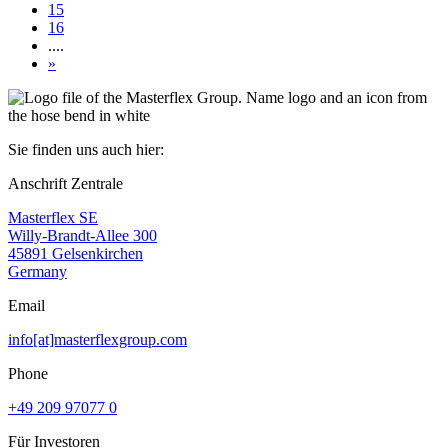
15
16
....
»
Sie finden uns auch hier:
Anschrift Zentrale
Masterflex SE
Willy-Brandt-Allee 300
45891 Gelsenkirchen
Germany
Email
info[at]masterflexgroup.com
Phone
+49 209 97077 0
Für Investoren