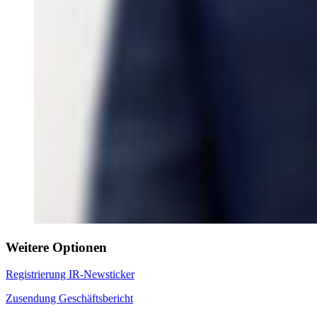
Weitere Optionen
Registrierung IR-Newsticker
Zusendung Geschäftsbericht