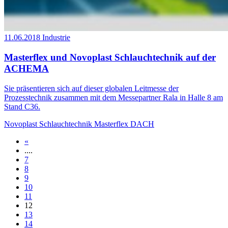
11.06.2018
Industrie
Masterflex und Novoplast Schlauchtechnik auf der
ACHEMA
Sie präsentieren sich auf dieser globalen Leitmesse der
Prozesstechnik zusammen mit dem Messepartner Rala in Halle 8 am
Stand C36.
Novoplast Schlauchtechnik
Masterflex DACH
«
....
7
8
9
10
11
12
13
14