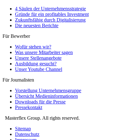
4 Säulen der Unternehmensstrategie
Gründe für ein profitables Investment
Zukunftsfähig durch Digitalisierung
Die neuesten Berichte
Für Bewerber
Wofür stehen wir?
Was unsere Mitarbeiter sagen
Unsere Stellenangebote
Ausbildung gesucht?
Unser Youtube Channel
Für Journalisten
Vorstellung Unternehmensgruppe
Übersicht Medieninformationen
Downloads für die Presse
Pressekontakt
Masterflex Group. All rights reserved.
Sitemap
Datenschutz
Impressum