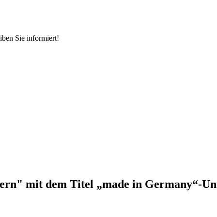
ben Sie informiert!
tern" mit dem Titel „made in Germany“-Un