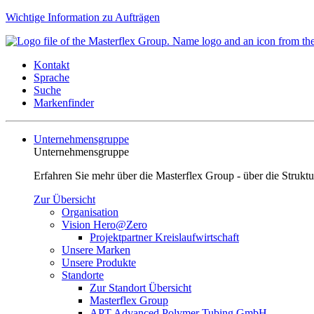
Wichtige Information zu Aufträgen
Kontakt
Sprache
Suche
Markenfinder
Unternehmensgruppe
Unternehmensgruppe
Erfahren Sie mehr über die Masterflex Group - über die Strukt
Zur Übersicht
Organisation
Vision Hero@Zero
Projektpartner Kreislaufwirtschaft
Unsere Marken
Unsere Produkte
Standorte
Zur Standort Übersicht
Masterflex Group
APT Advanced Polymer Tubing GmbH