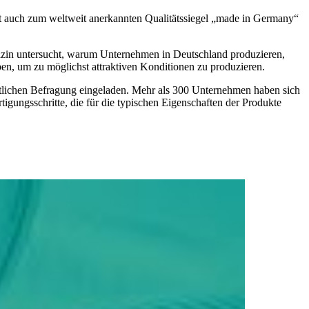
t auch zum weltweit anerkannten Qualitätssiegel „made in Germany“
zin untersucht, warum Unternehmen in Deutschland produzieren,
eben, um zu möglichst attraktiven Konditionen zu produzieren.
riftlichen Befragung eingeladen. Mehr als 300 Unternehmen haben sich
igungsschritte, die für die typischen Eigenschaften der Produkte