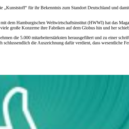
ie „Kunststoff“ für ihr Bekenntnis zum Standort Deutschland und dami
mit dem Hamburgischen Weltwirtschaftsinstitut (HWWI) hat das Maga
und viele große Konzerne ihre Fabriken auf dem Globus hin und her schi
ehmen die 5.000 mitarbeiterstärksten herausgefiltert und zu einer sch
 schlussendlich die Auszeichnung dafür verdient, dass wesentliche Fert