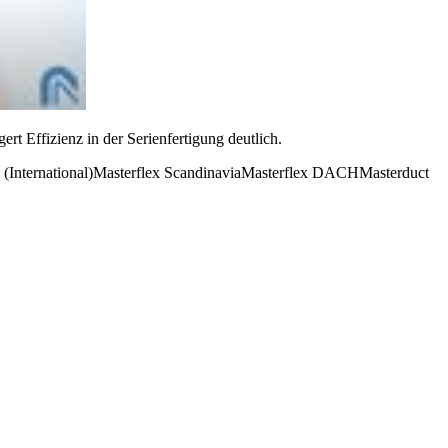
t Effizienz in der Serienfertigung deutlich.
 (International)
Masterflex Scandinavia
Masterflex DACH
Masterduct