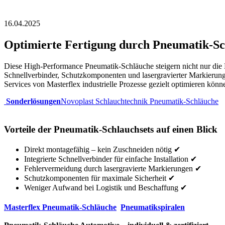
16.04.2025
Optimierte Fertigung durch Pneumatik-S
Diese High-Performance Pneumatik-Schläuche steigern nicht nur die Ef
Schnellverbinder, Schutzkomponenten und lasergravierter Markierungen
Services von Masterflex industrielle Prozesse gezielt optimieren könn
Sonderlösungen
Novoplast Schlauchtechnik Pneumatik-Schläuche
Vorteile der Pneumatik-Schlauchsets auf einen Blick
Direkt montagefähig – kein Zuschneiden nötig ✔
Integrierte Schnellverbinder für einfache Installation ✔
Fehlervermeidung durch lasergravierte Markierungen ✔
Schutzkomponenten für maximale Sicherheit ✔
Weniger Aufwand bei Logistik und Beschaffung ✔
Masterflex Pneumatik-Schläuche
Pneumatikspiralen