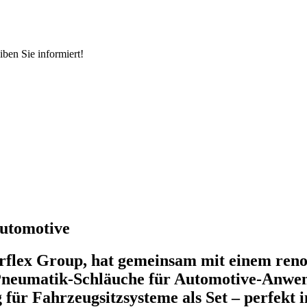
ben Sie informiert!
Automotive
erflex Group, hat gemeinsam mit einem ren
Pneumatik-Schläuche für Automotive-Anwend
ür Fahrzeugsitzsysteme als Set – perfekt in