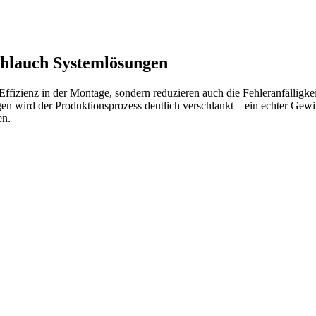
chlauch Systemlösungen
fizienz in der Montage, sondern reduzieren auch die Fehleranfälligkei
 wird der Produktionsprozess deutlich verschlankt – ein echter Gewinn
en.