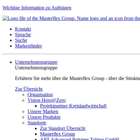
Wichtige Information zu Aufträgen
Kontakt
Sprache
Suche
Markenfinder
Unternehmensgruppe
Unternehmensgruppe
Erfahren Sie mehr über die Masterflex Group - über die Strukt
Zur Übersicht
Organisation
Vision Hero@Zero
Projektpartner Kreislaufwirtschaft
Unsere Marken
Unsere Produkte
Standorte
Zur Standort Übersicht
Masterflex Group
APT Advanced Polymer Tubing GmbH