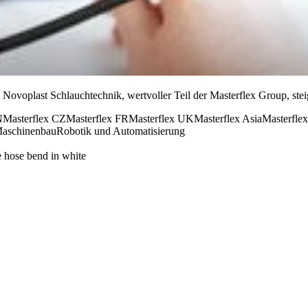
plast Schlauchtechnik, wertvoller Teil der Masterflex Group, steiger
N
Masterflex CZ
Masterflex FR
Masterflex UK
Masterflex Asia
Masterflex
aschinenbau
Robotik und Automatisierung