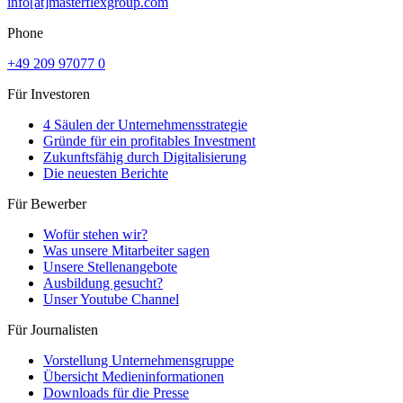
info[at]masterflexgroup.com
Phone
+49 209 97077 0
Für Investoren
4 Säulen der Unternehmensstrategie
Gründe für ein profitables Investment
Zukunftsfähig durch Digitalisierung
Die neuesten Berichte
Für Bewerber
Wofür stehen wir?
Was unsere Mitarbeiter sagen
Unsere Stellenangebote
Ausbildung gesucht?
Unser Youtube Channel
Für Journalisten
Vorstellung Unternehmensgruppe
Übersicht Medieninformationen
Downloads für die Presse