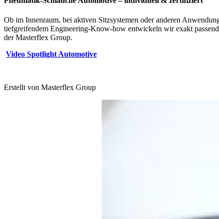
Pneumatik-Schläuche Automotive – individuell & zertifiziert
Ob im Innenraum, bei aktiven Sitzsystemen oder anderen Anwendun
tiefgreifendem Engineering-Know-how entwickeln wir exakt passende
der Masterflex Group.
Video Spotlight Automotive
Erstellt von
Masterflex Group