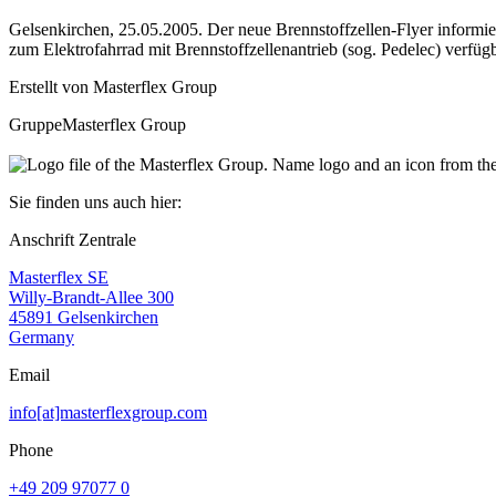
Gelsenkirchen, 25.05.2005. Der neue Brennstoffzellen-Flyer informie
zum Elektrofahrrad mit Brennstoffzellenantrieb (sog. Pedelec) verfügb
Erstellt von
Masterflex Group
Gruppe
Masterflex Group
Sie finden uns auch hier:
Anschrift Zentrale
Masterflex SE
Willy-Brandt-Allee 300
45891 Gelsenkirchen
Germany
Email
info[at]masterflexgroup.com
Phone
+49 209 97077 0