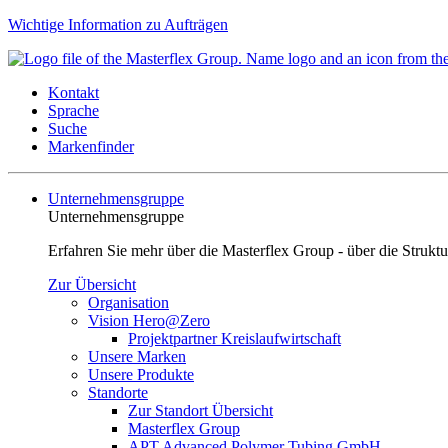
Wichtige Information zu Aufträgen
Kontakt
Sprache
Suche
Markenfinder
Unternehmensgruppe
Unternehmensgruppe
Erfahren Sie mehr über die Masterflex Group - über die Strukt
Zur Übersicht
Organisation
Vision Hero@Zero
Projektpartner Kreislaufwirtschaft
Unsere Marken
Unsere Produkte
Standorte
Zur Standort Übersicht
Masterflex Group
APT Advanced Polymer Tubing GmbH