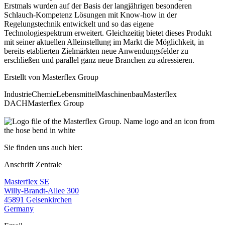
Erstmals wurden auf der Basis der langjährigen besonderen
Schlauch-Kompetenz Lösungen mit Know-how in der
Regelungstechnik entwickelt und so das eigene
Technologiespektrum erweitert. Gleichzeitig bietet dieses Produkt
mit seiner aktuellen Alleinstellung im Markt die Möglichkeit, in
bereits etablierten Zielmärkten neue Anwendungsfelder zu
erschließen und parallel ganz neue Branchen zu adressieren.
Erstellt von
Masterflex Group
Industrie
Chemie
Lebensmittel
Maschinenbau
Masterflex
DACH
Masterflex Group
Sie finden uns auch hier:
Anschrift Zentrale
Masterflex SE
Willy-Brandt-Allee 300
45891 Gelsenkirchen
Germany