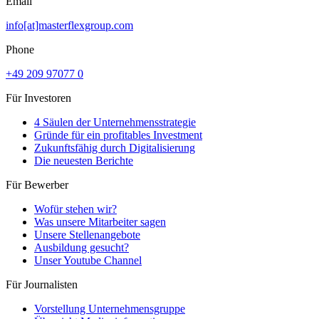
Email
info[at]masterflexgroup.com
Phone
+49 209 97077 0
Für Investoren
4 Säulen der Unternehmensstrategie
Gründe für ein profitables Investment
Zukunftsfähig durch Digitalisierung
Die neuesten Berichte
Für Bewerber
Wofür stehen wir?
Was unsere Mitarbeiter sagen
Unsere Stellenangebote
Ausbildung gesucht?
Unser Youtube Channel
Für Journalisten
Vorstellung Unternehmensgruppe