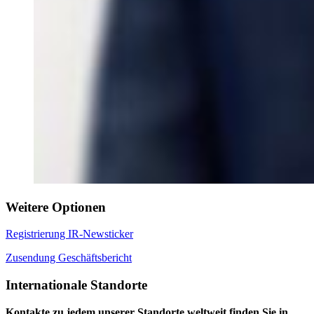
Weitere Optionen
Registrierung IR-Newsticker
Zusendung Geschäftsbericht
Internationale Standorte
Kontakte zu jedem unserer Standorte weltweit finden Sie in