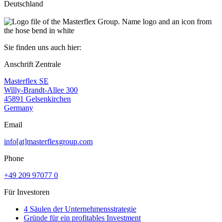
Deutschland
Sie finden uns auch hier:
Anschrift Zentrale
Masterflex SE
Willy-Brandt-Allee 300
45891 Gelsenkirchen
Germany
Email
info[at]masterflexgroup.com
Phone
+49 209 97077 0
Für Investoren
4 Säulen der Unternehmensstrategie
Gründe für ein profitables Investment