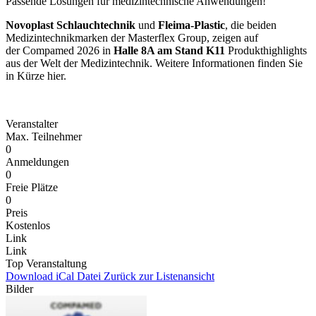
Passende Lösungen für medizintechnische Anwendungen!
Novoplast Schlauchtechnik
und
Fleima-Plastic
, die beiden
Medizintechnikmarken der Masterflex Group, zeigen auf
der Compamed 2026 in
Halle 8A am Stand K11
Produkthighlights
aus der Welt der Medizintechnik. Weitere Informationen finden Sie
in Kürze hier.
Veranstalter
Max. Teilnehmer
0
Anmeldungen
0
Freie Plätze
0
Preis
Kostenlos
Link
Link
Top Veranstaltung
Download iCal Datei
Zurück zur Listenansicht
Bilder