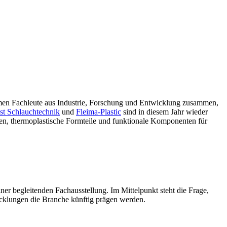
men Fachleute aus Industrie, Forschung und Entwicklung zusammen,
st Schlauchtechnik
und
Fleima-Plastic
sind in diesem Jahr wieder
n, thermoplastische Formteile und funktionale Komponenten für
r begleitenden Fachausstellung. Im Mittelpunkt steht die Frage,
icklungen die Branche künftig prägen werden.