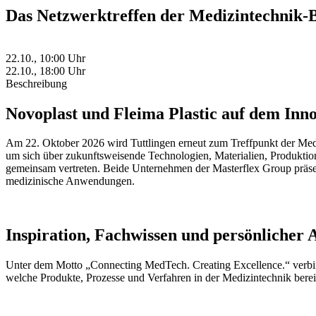
Das Netzwerktreffen der Medizintechnik-
22.10., 10:00 Uhr
22.10., 18:00 Uhr
Beschreibung
Novoplast und Fleima Plastic auf dem Inn
Am 22. Oktober 2026 wird Tuttlingen erneut zum Treffpunkt der Me
um sich über zukunftsweisende Technologien, Materialien, Produkti
gemeinsam vertreten. Beide Unternehmen der Masterflex Group präse
medizinische Anwendungen.
Inspiration, Fachwissen und persönlicher 
Unter dem Motto „Connecting MedTech. Creating Excellence.“ verbind
welche Produkte, Prozesse und Verfahren in der Medizintechnik bere