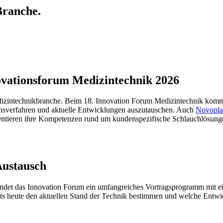
Branche.
ovationsforum Medizintechnik 2026
dizintechnikbranche. Beim 18. Innovation Forum Medizintechnik kom
onsverfahren und aktuelle Entwicklungen auszutauschen. Auch
Novopla
ntieren ihre Kompetenzen rund um kundenspezifische Schlauchlösunge
Austausch
et das Innovation Forum ein umfangreiches Vortragsprogramm mit eine
its heute den aktuellen Stand der Technik bestimmen und welche Entw