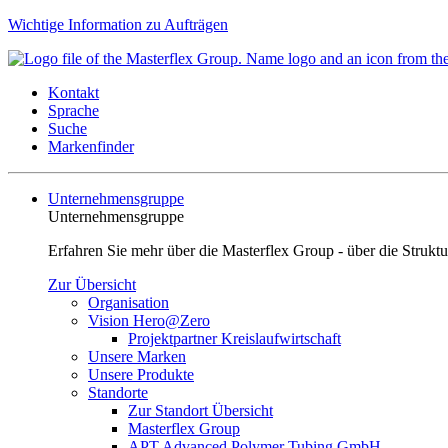
Wichtige Information zu Aufträgen
Kontakt
Sprache
Suche
Markenfinder
Unternehmensgruppe
Unternehmensgruppe
Erfahren Sie mehr über die Masterflex Group - über die Strukt
Zur Übersicht
Organisation
Vision Hero@Zero
Projektpartner Kreislaufwirtschaft
Unsere Marken
Unsere Produkte
Standorte
Zur Standort Übersicht
Masterflex Group
APT Advanced Polymer Tubing GmbH